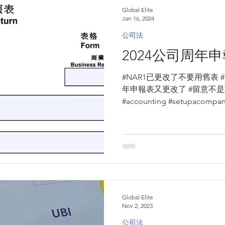
Global Elite
Jan 16, 2024
公司法
2024公司周年
#NAR1已更改了不要用舊表 
年申報表又更改了 #留意不是填公司
#accounting #setupacompany #profittax #limited #
#nnc1...
Global Elite
Nov 2, 2023
公司法