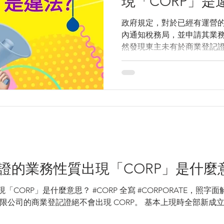
現「CORP」是
政府規定，對於已經有運營的
內通知稅務局，並申請其業務
然發現東主未有於商業登記
即屬違法， 稅務局有權向法
予該公司處以下罰款或者監禁,
款及監禁一...
登記證的業務性質出現「CORP」是什麼
現「CORP」是什麼意思？ #CORP 全寫 #CORPORATE，照字
限公司的商業登記證絕不會出現 CORP。 基本上現時全部新成