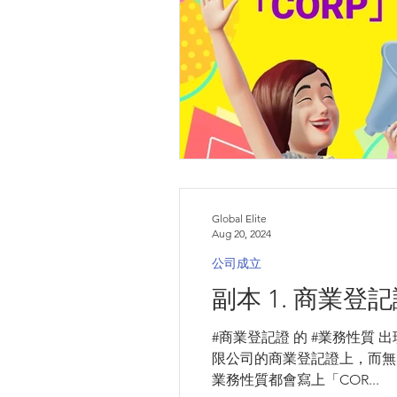
Global Elite
Aug 20, 2024
公司成立
副本 1. 商業
#商業登記證 的 #業務性質 出
限公司的商業登記證上，而無
業務性質都會寫上「COR...