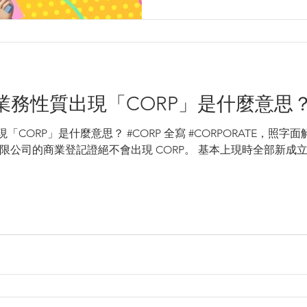
的業務性質出現「CORP」是什麼意思
現「CORP」是什麼意思？ #CORP 全寫 #CORPORATE，照字
限公司的商業登記證絕不會出現 CORP。 基本上現時全部新成