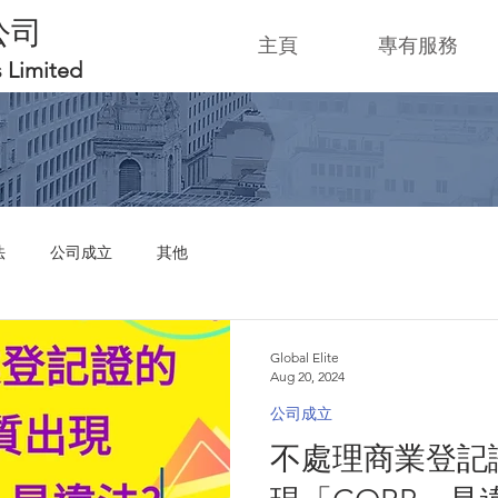
公司
主頁
專有服務
s Limited
法
公司成立
其他
Global Elite
Aug 20, 2024
公司成立
不處理商業登記