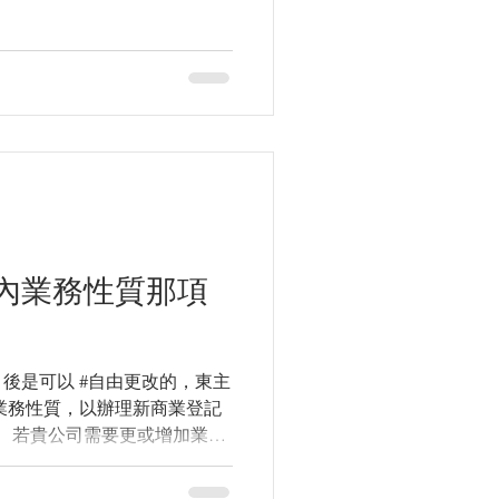
內業務性質那項
 後是可以 #自由更改的，東主
業務性質，以辦理新商業登記
業務
份新的商業登記證書。而某些