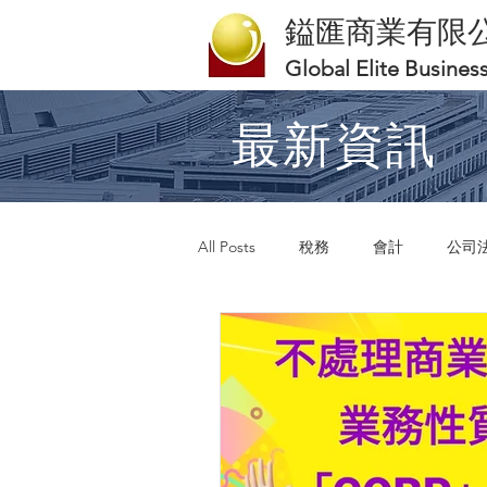
鎰匯商業有限
Global Elite Busines
最新資訊
All Posts
稅務
會計
公司