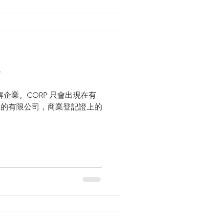
？
面解企業。CORP 只會出現在有
立的有限公司，商業登記證上的