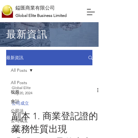
鎰匯商業有限公司
Global Elite Business Limited
最新資訊
最新資訊
All Posts
All Posts
Global Elite
稅務
Aug 20, 2024
會計
公司成立
公司法
副本 1. 商業登記證的
公司成立
業務性質出現
其他