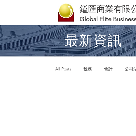
鎰匯商業有限
Global Elite Busines
最新資訊
All Posts
稅務
會計
公司