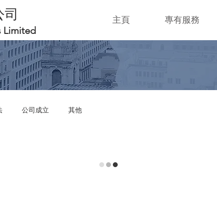
公司
主頁
專有服務
s Limited
法
公司成立
其他