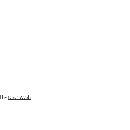
d by
Dev4uWeb