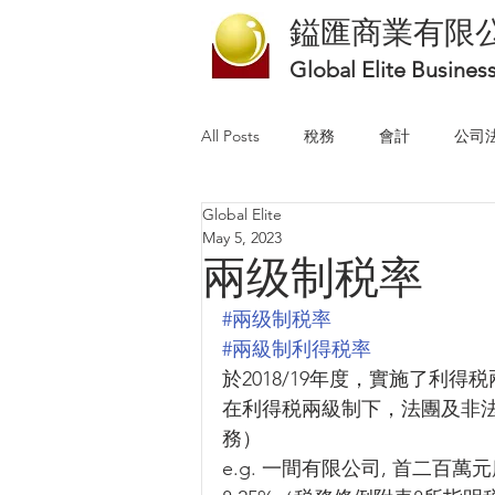
鎰匯商業有限
Global Elite Busines
All Posts
稅務
會計
公司
Global Elite
May 5, 2023
兩级制税率
#兩级制税率
#兩級制利得税率
於2018/19年度，實施了利得
在利得税兩級制下，法團及非
務）
e.g. 一間有限公司, 首二