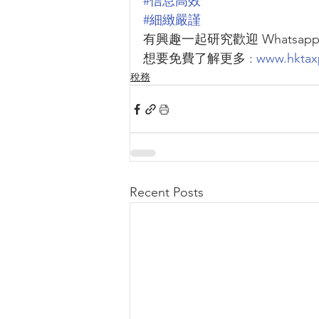
#信息高效
#細緻嚴謹
有興趣一起研究歡迎 Whatsapp 
想要免費了解更多 : 
www.hktax
稅務
Recent Posts