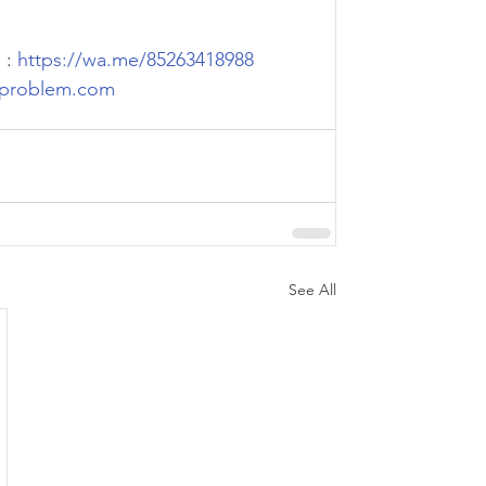
: 
https://wa.me/85263418988
problem.com
See All