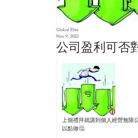
Global Elite
Nov 9, 2022
公司盈利可否
上個禮拜就講到個人經營無限
以點做🤔