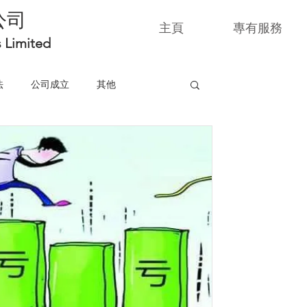
公司
主頁
專有服務
s Limited
法
公司成立
其他