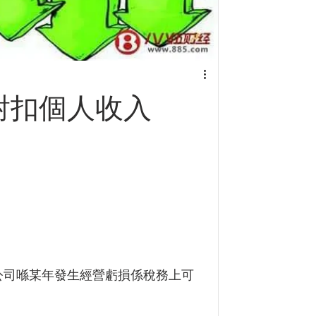
對扣個人收入
公司喺某年發生經營虧損係稅務上可