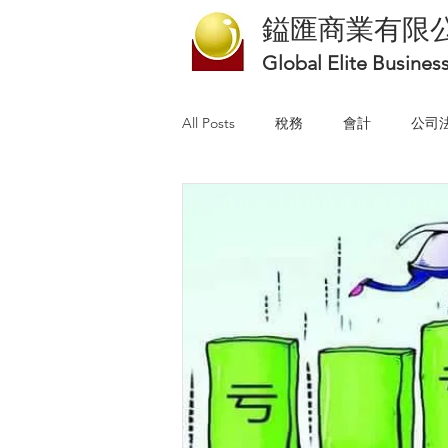
鎰匯商業有限
Global Elite Busines
All Posts
稅務
會計
公司