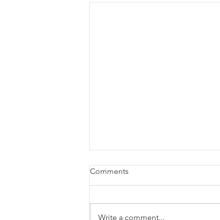
Comments
Write a comment...