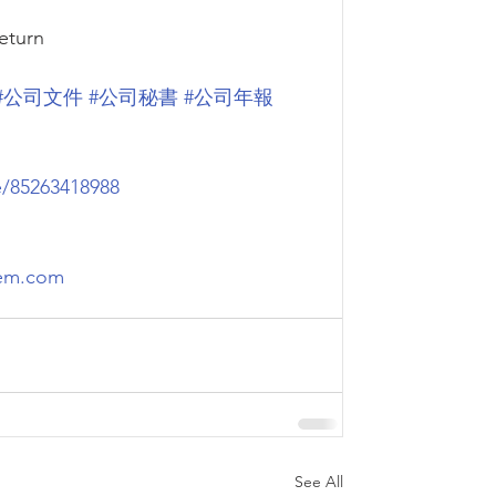
return
#公司文件
#公司秘書
#公司年報
e/85263418988
lem.com
See All