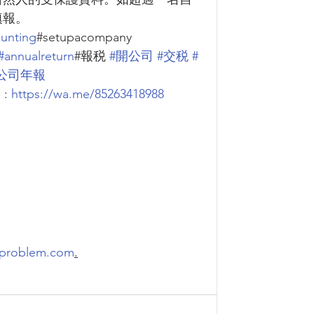
填報。
unting
#setupacompany  
#annualreturn
#報税 
#開公司
#交税
#
#公司年報
: 
https://wa.me/85263418988
problem.com
.