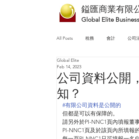
鎰匯商業有限
Global Elite Busines
All Posts
稅務
會計
公司
Global Elite
Feb 14, 2023
公司資料公開
知？
#有限公司資料是公開的
但都是可以有保障的。
請另外於PI-NNC1頁內填報董事
PI-NNC1頁及於該頁內所填
每一頁PI-NNC1只可填報一