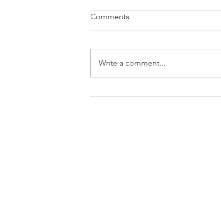
Comments
Write a comment...
不處理商業登記證的業務性
質出現「CORP」是違法?