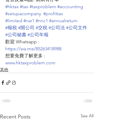
#hktax
#tax
#taxproblem
#accounting
#setupacompany
#profittax
#limited
#nar1
#nnc1
#annualreturn
#報税
#開公司
#交税
#公司法
#公司文件
#公司秘書
#公司年報
歡迎 Whatsapp : 
https://wa.me/85263418988
想要免費了解更多 : 
www.hktaxproblem.com
其他
See All
Recent Posts