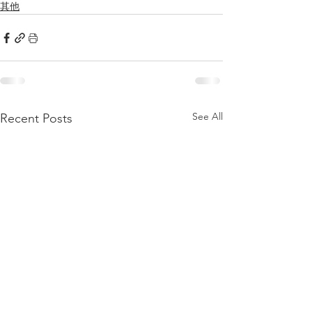
其他
See All
Recent Posts