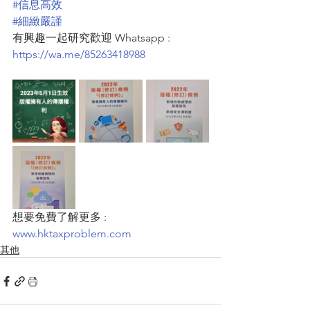
#信息高效
#細緻嚴謹
有興趣一起研究歡迎 Whatsapp : 
https://wa.me/85263418988
想要免費了解更多 : 
www.hktaxproblem.com
其他