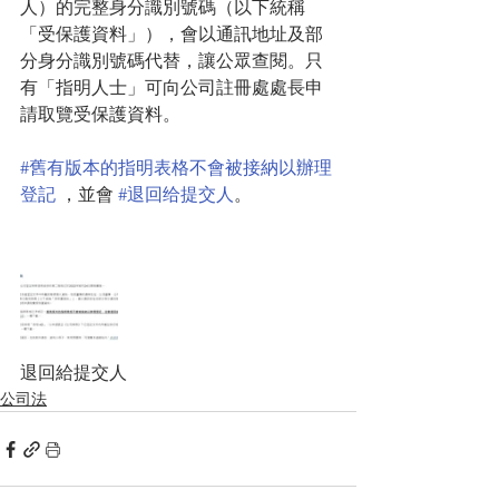
人）的完整身分識別號碼（以下統稱
「受保護資料」），會以通訊地址及部
分身分識別號碼代替，讓公眾查閱。只
有「指明人士」可向公司註冊處處長申
請取覽受保護資料。
#舊有版本的指明表格不會被接納以辦理
登記
 ，並會 
#退回给提交人
。
退回給提交人
公司法