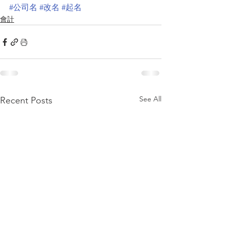
#公司名
#改名
#起名
會計
See All
Recent Posts