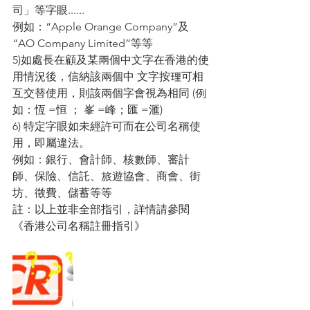
司」等字眼......
例如：“Apple Orange Company”及 
“AO Company Limited”等等
5)如處長在顧及某兩個中文字在香港的使
用情況後，信納該兩個中 文字按理可相
互交替使用，則該兩個字會視為相同 (例
如：恆 =恒 ； 峯 =峰；匯 =滙)
6) 特定字眼如未經許可而在公司名稱使
用，即屬違法。
例如：銀行、會計師、核數師、審計
師、保險、信託、旅遊協會、商會、街
坊、徵費、儲蓄等等
註：以上並非全部指引，詳情請參閱
《香港公司名稱註冊指引》