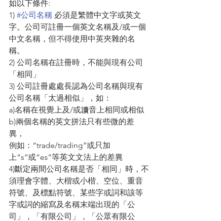
如以下條件:
1) 
#公司名稱
 必須是繁體中文字或英文
字。公司可註冊一個英文名稱及/或一個
中文名稱，但不得使用中英夾雜的名
稱。
2) 公司名稱在註冊時，不能與現有公司
「相同」
3) 公司註冊處處長認為公司名稱與現有
公司名稱「太過相似」，如：
a)名稱在視覺上及/或讀音上相同或相似
b)兩個名稱的英文拼法只有些微的差
異，
例如：“trade/trading”或只加
上“s”或“es”等英文文法上的差異
4)斷定兩間公司名稱是否「相同」時，不
須理會字體、大楷或小楷、空位、重音
符號、及標點符號、某些字或詞和該等
字或詞的縮寫及名稱末端出現的「公
司」，「有限公司」，「公眾有限公